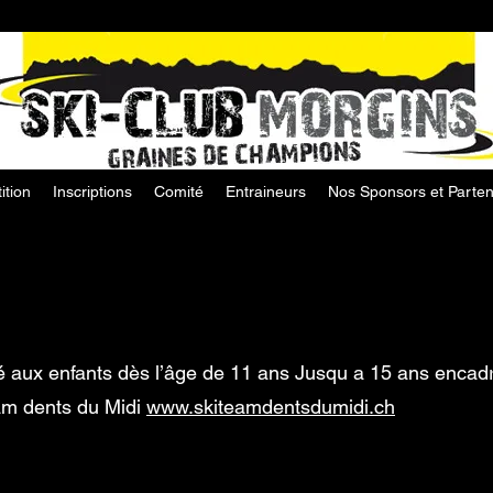
ition
Inscriptions
Comité
Entraineurs
Nos Sponsors et Parten
é aux enfants dès l’âge de 11 ans Jusqu a 15 ans encad
eam dents du Midi
www.skiteamdentsdumidi.ch