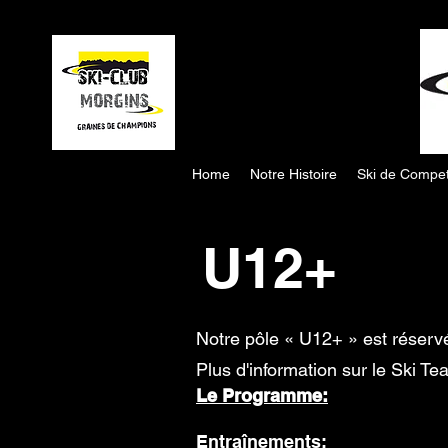
Home
Notre Histoire
Ski de Compet
U12+
Notre pôle « U12+ » est réserv
​Plus d'information sur le Ski T
Le Programme:
Entraînements: