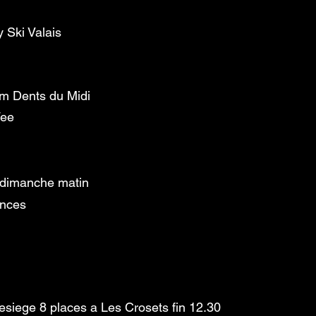
 Ski Valais
m Dents du Midi
Fee
 dimanche matin
ances
lesiege 8 places a Les Crosets fin 12.30