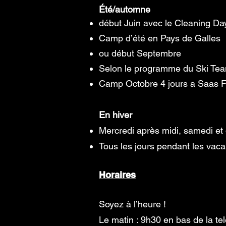
Été/automne
début Juin avec le Cleaning Day
Camp d’été en Pays de Galles
ou début Septembre
Selon le programme du Ski Tea
Camp Octobre 4 jours a Saas 
En hiver
Mercredi après midi, samedi et
Tous les jours pendant les vac
Horaires
Soyez à l’heure !
Le matin : 9h30 en bas de la te