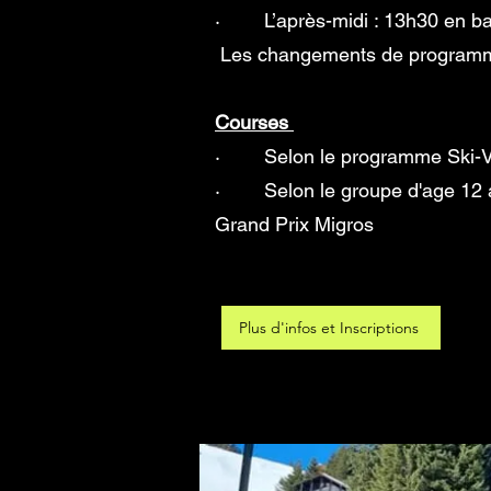
· L’après-midi : 13h30 en bas
Les changements de programme
Courses
· Selon le programme Ski
· Selon le groupe d'age 12 a
Grand Prix Migros
Plus d'infos et Inscriptions